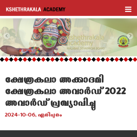
ക്ഷേത്രകലാ അക്കാദമി
ക്ഷേത്രകലാ അവാർഡ് 2022
അവാർഡ് പ്രഖ്യാപിച്ചു
2024-10-06, എരിപുരം